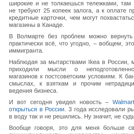
широкие и не толкаешься тележками, там 
не требуют 25 копеек залога, а к оплате
кредитные карточки, чем могут похвастать
магазины в Канаде.
В Волмарте без проблем можно вернуть 
практически всё, что угодно, – вобщем, эт
иммигранта.
Наблюдая за мытарствами Ikea в России, 
приходили мысли о неподготовленно
магазинов к постсоветским условиям. К ба
смыслах, к взяткам и прочим нетрадиц
ведения бизнеса.
И вот сегодня увидел новость –
Walmar
открыться в России
. 3 года исследовали ры
в воду так и не решились. Ну значит, не суд
Вообще говоря, это для меня больше св