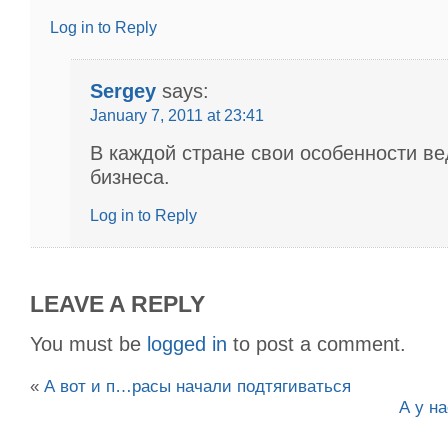
Log in to Reply
Sergey
says:
January 7, 2011 at 23:41
В каждой стране свои особенности в
бизнеса.
Log in to Reply
LEAVE A REPLY
You must be
logged in
to post a comment.
«
А вот и п…расы начали подтягиваться
А у на