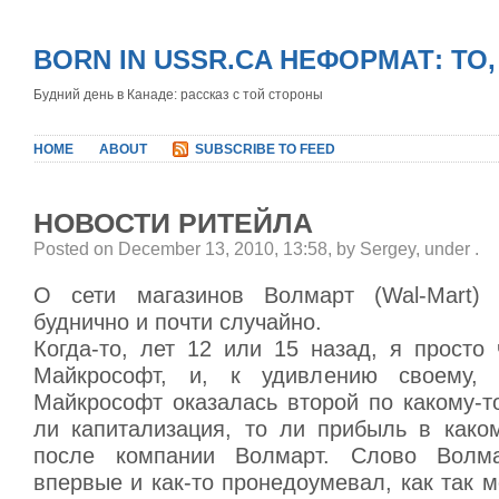
BORN IN USSR.CA НЕФОРМАТ: ТО
Будний день в Канаде: рассказ с той стороны
HOME
ABOUT
SUBSCRIBE TO FEED
НОВОСТИ РИТЕЙЛА
Posted on December 13, 2010, 13:58, by Sergey, under
.
О сети магазинов Волмарт (Wal-Mart) 
буднично и почти случайно.
Когда-то, лет 12 или 15 назад, я просто
Майкрософт, и, к удивлению своему, 
Майкрософт оказалась второй по какому-т
ли капитализация, то ли прибыль в каком
после компании Волмарт. Слово Волм
впервые и как-то пронедоумевал, как так м