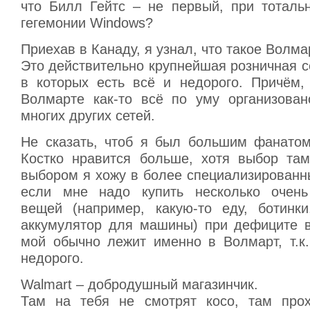
что Билл Гейтс – не первый, при тоталь
гегемонии Windows?
Приехав в Канаду, я узнал, что такое Волма
Это действительно крупнейшая розничная с
в которых есть всё и недорого. Причём,
Волмарте как-то всё по уму организован
многих других сетей.
Не сказать, чтоб я был большим фанатом
Костко нравится больше, хотя выбор та
выбором я хожу в более специализированн
если мне надо купить несколько очень
вещей (например, какую-то еду, ботинк
аккумулятор для машины) при дефиците в
мой обычно лежит именно в Волмарт, т.к.
недорого.
Walmart – добродушный магазинчик.
Там на тебя не смотрят косо, там прох