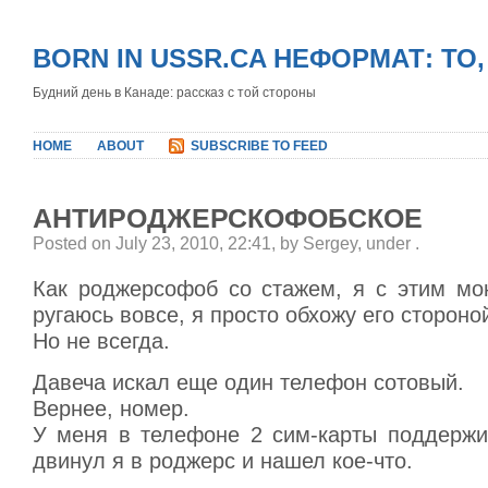
BORN IN USSR.CA НЕФОРМАТ: ТО
Будний день в Канаде: рассказ с той стороны
HOME
ABOUT
SUBSCRIBE TO FEED
АНТИРОДЖЕРСКОФОБСКОЕ
Posted on July 23, 2010, 22:41, by Sergey, under
.
Как роджерсофоб со стажем, я с этим мо
ругаюсь вовсе, я просто обхожу его стороно
Но не всегда.
Давеча искал еще один телефон сотовый.
Вернее, номер.
У меня в телефоне 2 сим-карты поддержи
двинул я в роджерс и нашел кое-что.