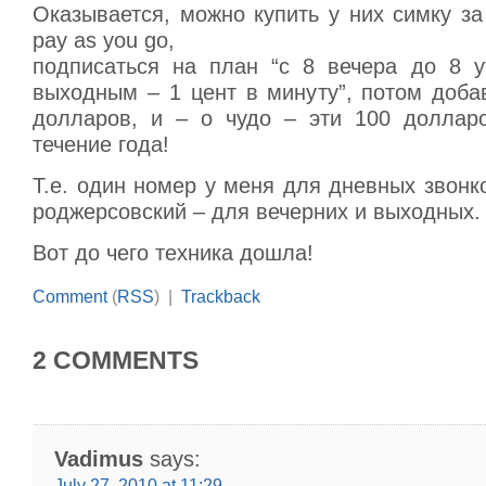
Оказывается, можно купить у них симку з
pay as you go,
подписаться на план “с 8 вечера до 8 у
выходным – 1 цент в минуту”, потом доба
долларов, и – о чудо – эти 100 доллар
течение года!
Т.е. один номер у меня для дневных звонк
роджерсовский – для вечерних и выходных.
Вот до чего техника дошла!
Comment
(
RSS
) |
Trackback
2 COMMENTS
Vadimus
says:
July 27, 2010 at 11:29