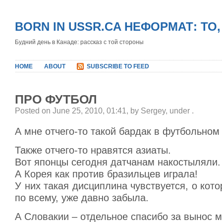
BORN IN USSR.CA НЕФОРМАТ: ТО
Будний день в Канаде: рассказ с той стороны
HOME
ABOUT
SUBSCRIBE TO FEED
ПРО ФУТБОЛ
Posted on June 25, 2010, 01:41, by Sergey, under
.
А мне отчего-то такой бардак в футбольном
Также отчего-то нравятся азиаты.
Вот японцы сегодня датчанам накостыляли.
А Корея как против бразильцев играла!
У них такая дисциплина чувствуется, о кото
по всему, уже давно забыла.
А Словакии – отдельное спасибо за вынос 