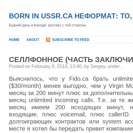
BORN IN USSR.CA НЕФОРМАТ: ТО
Будний день в Канаде: рассказ с той стороны
HOME
ABOUT
SUBSCRIBE TO FEED
СЕЛЛФОННОЕ (ЧАСТЬ ЗАКЛЮЧИ
Posted on February 9, 2010, 13:40, by Sergey, under
.
Выяснилось, что у Fido.ca брать unlimite
($30/month) менее выгодно, чем у Virgin Mo
месяц за 200 минут плюс за дополнительн
месяц unlimited incoming calls. Т.е. за те
месяц имеем 200 исходящих минут, н
входящие, плюс voicemail, плюс callerID
долгоиграющих контрактов или system acc
месте я хотел бы передать привет компании