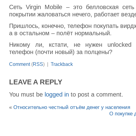
Сеть Virgin Mobile – это белловская се
покрытии жаловаться нечего, работает везде
Пришлось, конечно, телефон покупать вирд
а в остальном – полёт нормальный.
Никому ли, кстати, не нужен unlocke
телефон (почти новый) за полцены?
Comment
(
RSS
) |
Trackback
LEAVE A REPLY
You must be
logged in
to post a comment.
«
Относительно честный отъём денег у населения
О покупке 