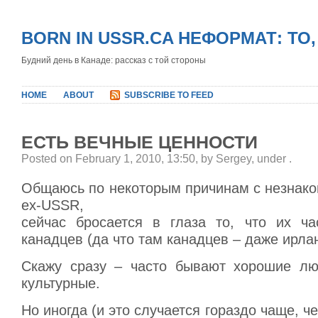
BORN IN USSR.CA НЕФОРМАТ: ТО
Будний день в Канаде: рассказ с той стороны
HOME
ABOUT
SUBSCRIBE TO FEED
ЕСТЬ ВЕЧНЫЕ ЦЕННОСТИ
Posted on February 1, 2010, 13:50, by Sergey, under
.
Общаюсь по некоторым причинам с незнак
ex-USSR,
сейчас бросается в глаза то, что их ча
канадцев (да что там канадцев – даже ирлан
Скажу сразу – часто бывают хорошие лю
культурные.
Но иногда (и это случается гораздо чаще, ч