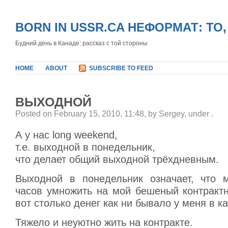
BORN IN USSR.CA НЕФОРМАТ: ТО
Будний день в Канаде: рассказ с той стороны
HOME
ABOUT
SUBSCRIBE TO FEED
ВЫХОДНОЙ
Posted on February 15, 2010, 11:48, by Sergey, under
.
А у нас long weekend,
т.е. выходной в понедельник,
что делает общий выходной трёхдневным.
Выходной в понедельник означает, что 
часов умножить на мой бешеный контрактн
вот столько денег как ни бывало у меня в к
Тяжело и неуютно жить на контракте.