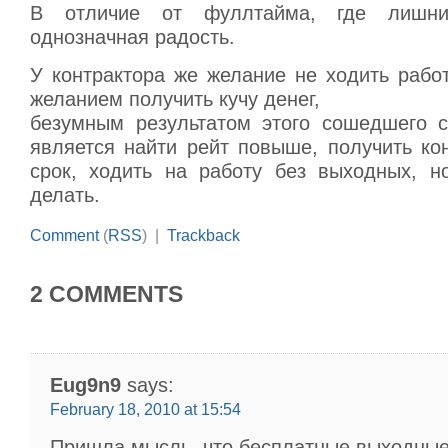
В отличие от фуллтайма, где лишн
однозначная радость.
У контрактора же желание не ходить рабо
желанием получить кучу денег,
безумным результатом этого сошедшего 
является найти рейт повыше, получить ко
срок, ходить на работу без выходных, н
делать.
Comment
(
RSS
) |
Trackback
2 COMMENTS
Eug9n9
says:
February 18, 2010 at 15:54
Пришла мысль, что бесплатные выходные 