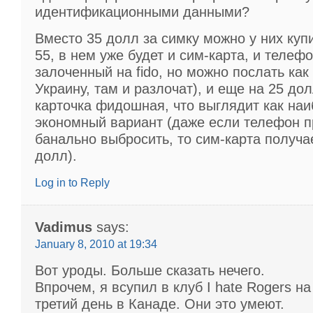
идентификационными данными?
Вместо 35 долл за симку можно у них куп
55, в нем уже будет и сим-карта, и телефо
залоченный на fido, но можно послать как
Украину, там и разлочат), и еще на 25 до
карточка фидошная, что выглядит как на
экономный вариант (даже если телефон п
банально выбросить, то сим-карта получа
долл).
Log in to Reply
Vadimus
says:
January 8, 2010 at 19:34
Вот уроды. Больше сказать нечего.
Впрочем, я всупил в клуб I hate Rogers н
третий день в Канаде. Они это умеют.