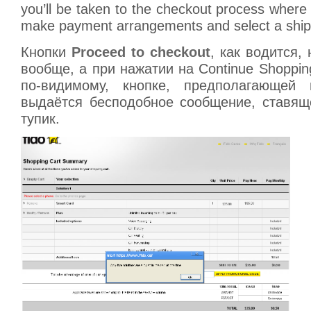
you’ll be taken to the checkout process where 
make payment arrangements and select a ship
Кнопки
Proceed to checkout
, как водится,
вообще, а при нажатии на Continue Shoppin
по-видимому, кнопке, предполагающей 
выдаётся бесподобное сообщение, ставящ
тупик.