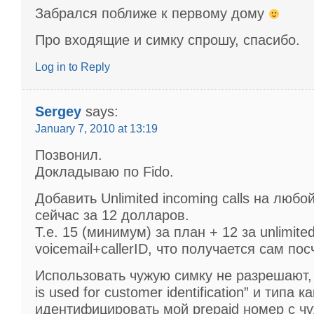
Забрался поближе к первому дому
Про входящие и симку спрошу, спасибо.
Log in to Reply
Sergey
says:
January 7, 2010 at 13:19
Позвонил.
Докладываю по Fido.
Добавить Unlimited incoming calls на люб
сейчас за 12 долларов.
Т.е. 15 (минимум) за план + 12 за unlimited
voicemail+callerID, что получается сам пос
Использовать чужую симку не разрешают, т
is used for customer identification” и типа 
идентифицировать мой prepaid номер с ч