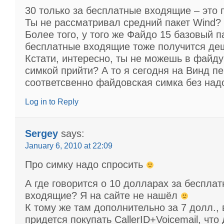
30 только за бесплатные входящие – это 
Ты не рассматривал средний пакет Wind?
Более того, у того же Файдо 15 базовый п
бесплатные входящие тоже получится де
Кстати, интересно, ты не можешь в файду
симкой прийти? А то я сегодня на Винд п
соответсвенно файдовская симка без над
Log in to Reply
Sergey
says:
January 6, 2010 at 22:09
Про симку надо спросить
А где говорится о 10 долларах за беспла
входящие? Я на сайте не нашёл
К тому же там дополнительно за 7 долл.,
придется покупать CallerID+Voicemail, что