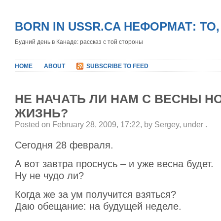
BORN IN USSR.CA НЕФОРМАТ: ТО
Будний день в Канаде: рассказ с той стороны
HOME
ABOUT
SUBSCRIBE TO FEED
НЕ НАЧАТЬ ЛИ НАМ С ВЕСНЫ Н
ЖИЗНЬ?
Posted on February 28, 2009, 17:22, by Sergey, under
.
Сегодня 28 февраля.
А вот завтра проснусь – и уже весна будет.
Ну не чудо ли?
Когда же за ум получится взяться?
Даю обещание: на будущей неделе.