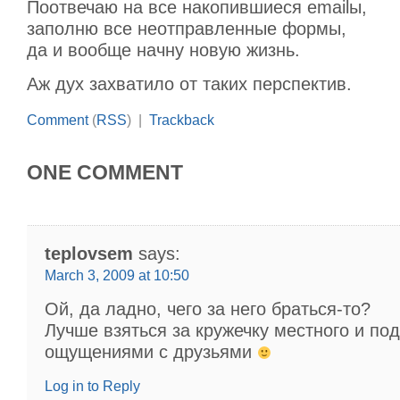
Поотвечаю на все накопившиеся emailы,
заполню все неотправленные формы,
да и вообще начну новую жизнь.
Аж дух захватило от таких перспектив.
Comment
(
RSS
) |
Trackback
ONE COMMENT
teplovsem
says:
March 3, 2009 at 10:50
Ой, да ладно, чего за него браться-то?
Лучше взяться за кружечку местного и по
ощущениями с друзьями
Log in to Reply