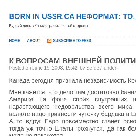
BORN IN USSR.CA НЕФОРМАТ: ТО
Будний день в Канаде: рассказ с той стороны
HOME
ABOUT
SUBSCRIBE TO FEED
К ВОПРОСАМ ВНЕШНЕЙ ПОЛИТИ
Posted on June 19, 2008, 15:42, by Sergey, under
.
Канада сегодня признала независимость Ко
Мне кажется, что дело там достаточно бана
Америке на фоне своих внутренних н
нарастающего недовольства всего мира 
валюте надо привнести чуточку бардака в Е
А то вдруг Евро повсеместно станет осн
тогда уж точно Штаты грохнутся, да так бо
мало не покажется…