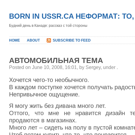
BORN IN USSR.CA НЕФОРМАТ: ТО
Будний день в Канаде: рассказ с той стороны
HOME
ABOUT
SUBSCRIBE TO FEED
АВТОМОБИЛЬНАЯ ТЕМА
Posted on June 10, 2008, 16:01, by Sergey, under
.
Хочется чего-то необычного.
В каждом поступке хочется получать радост
Непривычное ощущение.
Я могу жить без дивана много лет.
Оттого, что мне не нравится дизайн те
продаются в магазинах.
Много лет – сидеть на полу в пустой комнат
Чтоб потом купить что-то, что понравится.