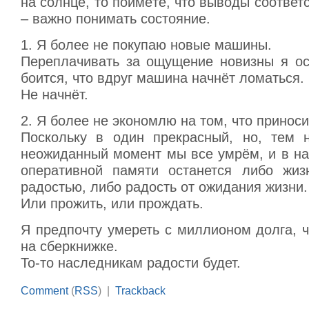
на солнце, то поймёте, что выводы соответс
– важно понимать состояние.
1. Я более не покупаю новые машины.
Переплачивать за ощущение новизны я ос
боится, что вдруг машина начнёт ломаться.
Не начнёт.
2. Я более не экономлю на том, что приноси
Поскольку в один прекрасный, но, тем 
неожиданный момент мы все умрём, и в н
оперативной памяти останется либо жиз
радостью, либо радость от ожидания жизни.
Или прожить, или прождать.
Я предпочту умереть с миллионом долга, 
на сберкнижке.
То-то наследникам радости будет.
Comment
(
RSS
) |
Trackback