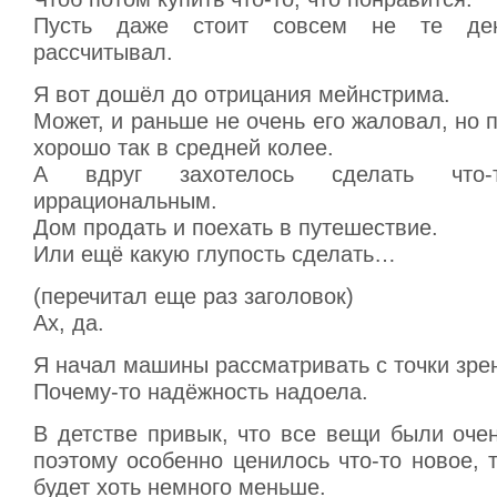
Пусть даже стоит совсем не те ден
рассчитывал.
Я вот дошёл до отрицания мейнстрима.
Может, и раньше не очень его жаловал, но 
хорошо так в средней колее.
А вдруг захотелось сделать что-
иррациональным.
Дом продать и поехать в путешествие.
Или ещё какую глупость сделать…
(перечитал еще раз заголовок)
Ах, да.
Я начал машины рассматривать с точки зре
Почему-то надёжность надоела.
В детстве привык, что все вещи были оче
поэтому особенно ценилось что-то новое, т
будет хоть немного меньше.