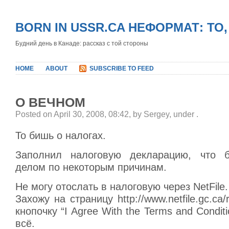
BORN IN USSR.CA НЕФОРМАТ: ТО
Будний день в Канаде: рассказ с той стороны
HOME
ABOUT
SUBSCRIBE TO FEED
О ВЕЧНОМ
Posted on April 30, 2008, 08:42, by Sergey, under
.
То бишь о налогах.
Заполнил налоговую декларацию, что 
делом по некоторым причинам.
Не могу отослать в налоговую через NetFile.
Захожу на страницу http://www.netfile.gc.ca/
кнопочку “I Agree With the Terms and Conditi
всё.