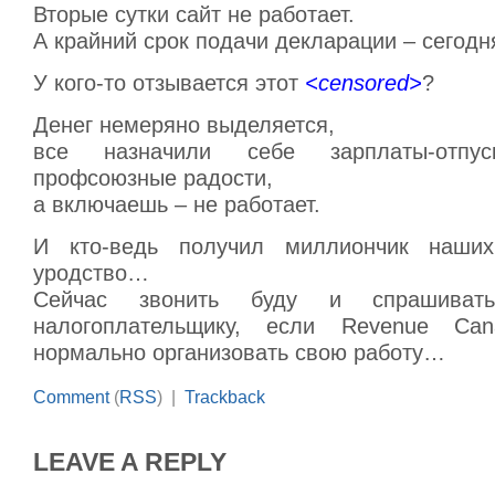
Вторые сутки сайт не работает.
А крайний срок подачи декларации – сегодн
У кого-то отзывается этот
<censored>
?
Денег немеряно выделяется,
все назначили себе зарплаты-отп
профсоюзные радости,
а включаешь – не работает.
И кто-ведь получил миллиончик наши
уродство…
Сейчас звонить буду и спрашиват
налогоплательщику, если Revenue Ca
нормально организовать свою работу…
Comment
(
RSS
) |
Trackback
LEAVE A REPLY