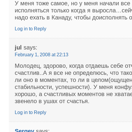
У меня тоже самое, но у меня начали все
исполняться только когда я выросла…се
надо ехать в Канаду, чтобы доисполнять о
Log in to Reply
jul
says:
February 1, 2008 at 22:13
Молодец, здорово, когда отдаешь себе отч
счастлив..А я все не определюсь, что та
ли оно в моментах, то ли в целом(ощуще
стабильности, успешности). У меня конфу
хорошо, а счастливых моментов не хватае
звенело в ушах от счастья.
Log in to Reply
Sergey
says: