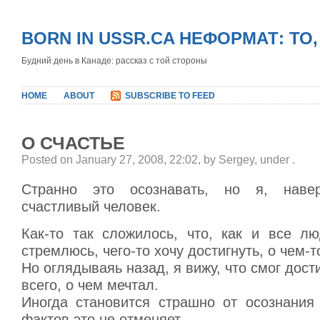
BORN IN USSR.CA НЕФОРМАТ: ТО
Будний день в Канаде: рассказ с той стороны
HOME
ABOUT
SUBSCRIBE TO FEED
О СЧАСТЬЕ
Posted on January 27, 2008, 22:02, by Sergey, under
.
Странно это осознавать, но я, наве
счастливый человек.
Как-то так сложилось, что, как и все лю
стремлюсь, чего-то хочу достигнуть, о чем-т
Но оглядываяь назад, я вижу, что смог дост
всего, о чем мечтал.
Иногда становится страшно от осознания 
фактов это не отменяет.