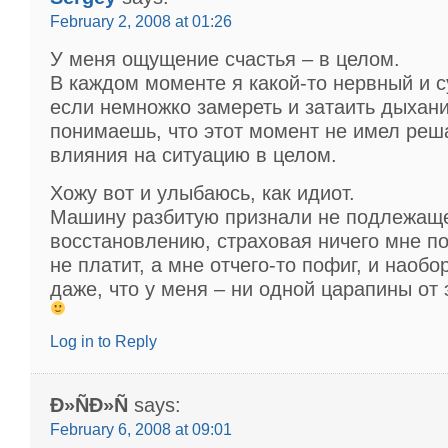
February 2, 2008 at 01:26
У меня ощущение счастья – в целом.
В каждом моменте я какой-то нервный и с
если немножко замереть и затаить дыхани
понимаешь, что этот момент не имел ре
влияния на ситуацию в целом.
Хожу вот и улыбаюсь, как идиот.
Машину разбитую признали не подлежащ
восстановлению, страховая ничего мне п
не платит, а мне отчего-то пофиг, и наобо
даже, что у меня – ни одной царапины от
Log in to Reply
Ð»ÑÐ»Ñ
says:
February 6, 2008 at 09:01