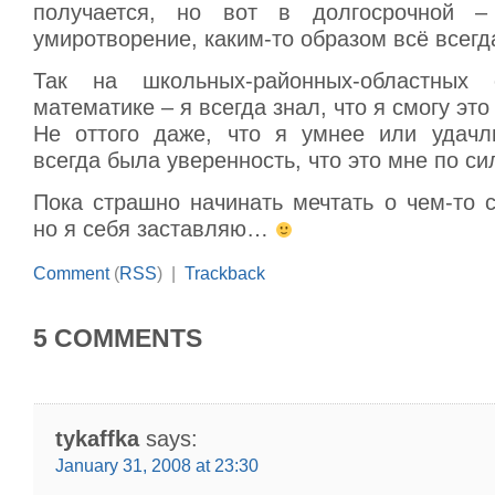
получается, но вот в долгосрочной –
умиротворение, каким-то образом всё всегд
Так на школьных-районных-областных
математике – я всегда знал, что я смогу это
Не оттого даже, что я умнее или удачл
всегда была уверенность, что это мне по си
Пока страшно начинать мечтать о чем-то 
но я себя заставляю…
Comment
(
RSS
) |
Trackback
5 COMMENTS
tykaffka
says:
January 31, 2008 at 23:30