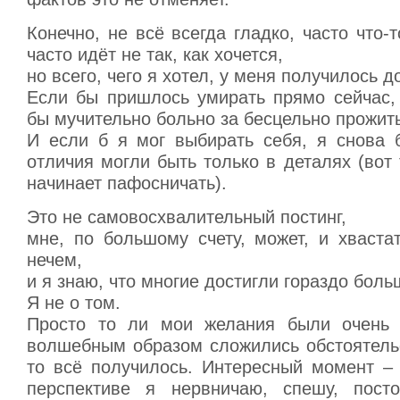
Конечно, не всё всегда гладко, часто что-т
часто идёт не так, как хочется,
но всего, чего я хотел, у меня получилось д
Если бы пришлось умирать прямо сейчас,
бы мучительно больно за бесцельно прожит
И если б я мог выбирать себя, я снова 
отличия могли быть только в деталях (вот 
начинает пафосничать).
Это не самовосхвалительный постинг,
мне, по большому счету, может, и хваста
нечем,
и я знаю, что многие достигли гораздо боль
Я не о том.
Просто то ли мои желания были очень 
волшебным образом сложились обстоятельс
то всё получилось. Интересный момент – 
перспективе я нервничаю, спешу, посто