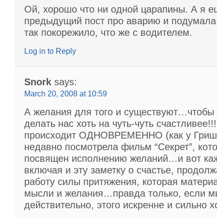
Ой, хорошо что ни одной царапины. А я 
предыдущий пост про аварию и подумала
так покорежило, что же с водителем.
Log in to Reply
Snork
says:
March 20, 2008 at 10:59
А желания для того и существуют…чтобы 
делать нас хоть на чуть-чуть счастливее!!!
происходит ОДНОВРЕМЕННО (как у Гри
недавно посмотрела фильм “Секрет”, кот
посвящен исполнению желаний…и вот ка
включая и эту заметку о счастье, продол
работу силы притяжения, которая матери
мысли и желания…правда только, если м
действительно, этого искренне и сильно х