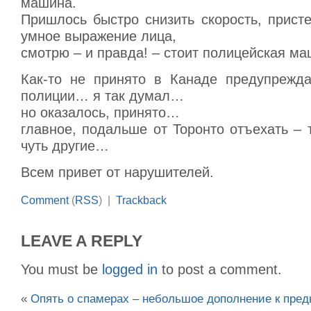
машина.
Пришлось быстро снизить скорость, присте
умное выражение лица,
смотрю – и правда! – стоит полицейская ма
Как-то не принято в Канаде предупрежда
полиции… я так думал…
но оказалось, принято…
главное, подальше от Торонто отъехать –
чуть другие…
Всем привет от нарушителей.
Comment
(
RSS
) |
Trackback
LEAVE A REPLY
You must be
logged in
to post a comment.
«
Опять о спамерах – небольшое дополнение к пр