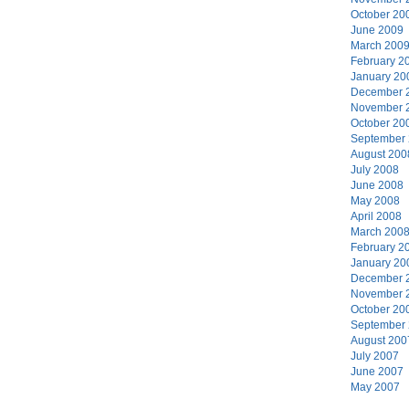
October 20
June 2009
March 200
February 2
January 20
December 
November 
October 20
September
August 200
July 2008
June 2008
May 2008
April 2008
March 200
February 2
January 20
December 
November 
October 20
September
August 200
July 2007
June 2007
May 2007