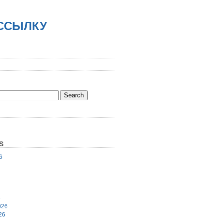
АССЫЛКУ
S
6
6
026
26