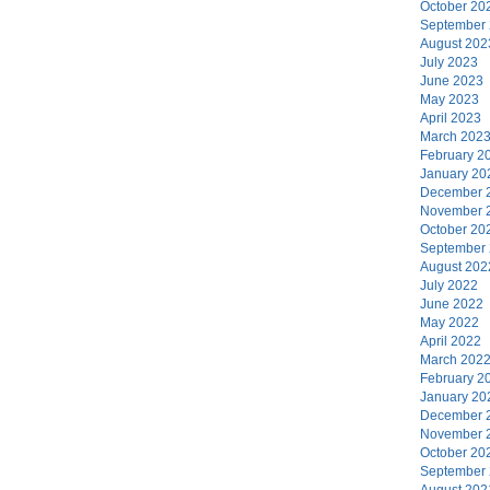
October 20
September
August 202
July 2023
June 2023
May 2023
April 2023
March 202
February 2
January 20
December 
November 
October 20
September
August 202
July 2022
June 2022
May 2022
April 2022
March 202
February 2
January 20
December 
November 
October 20
September
August 202