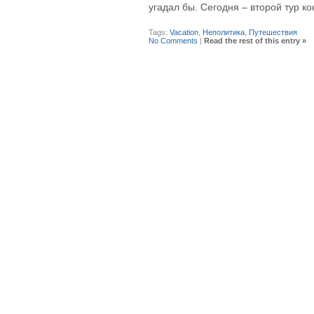
угадал бы. Сегодня – второй тур ко
Tags:
Vacation
,
Неполитика
,
Путешествия
No Comments
|
Read the rest of this entry »