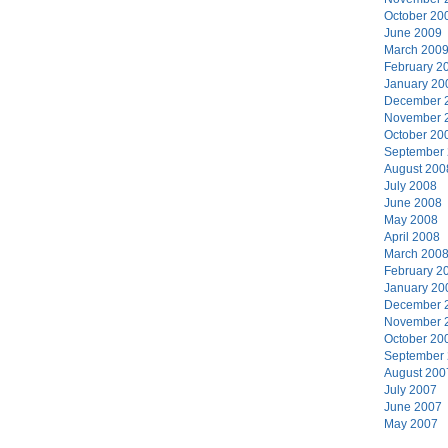
October 20
June 2009
March 200
February 2
January 20
December 
November 
October 20
September
August 200
July 2008
June 2008
May 2008
April 2008
March 200
February 2
January 20
December 
November 
October 20
September
August 200
July 2007
June 2007
May 2007