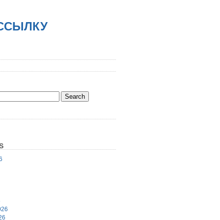
АССЫЛКУ
S
6
6
026
26