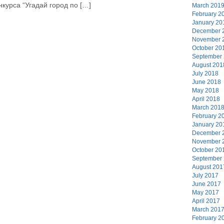
нкурса “Угадай город по […]
March 201
February 2
January 20
December 
November 
October 20
September
August 201
July 2018
June 2018
May 2018
April 2018
March 201
February 2
January 20
December 
November 
October 20
September
August 201
July 2017
June 2017
May 2017
April 2017
March 201
February 2