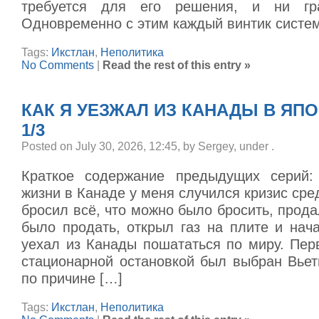
требуется для его решения, и ни гр
Одновременно с этим каждый винтик систе
Tags:
Икстлан
,
Неполитика
No Comments
|
Read the rest of this entry »
КАК Я УЕЗЖАЛ ИЗ КАНАДЫ В ЯП
1/3
Posted on July 30, 2026, 12:45, by Sergey, under
.
Краткое содержание предыдущих серий:
жизни в Канаде у меня случился кризис сред
бросил всё, что можно было бросить, прода
было продать, открыл газ на плите и нач
уехал из Канады пошататься по миру. Пер
стационарной остановкой был выбран Вьет
по причине […]
Tags:
Икстлан
,
Неполитика