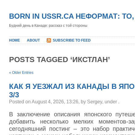
BORN IN USSR.CA НЕФОРМАТ: ТО
Будний день в Канаде: рассказ с той стороны
HOME
ABOUT
SUBSCRIBE TO FEED
POSTS TAGGED ‘ИКСТЛАН’
« Older Entries
КАК Я УЕЗЖАЛ ИЗ КАНАДЫ В ЯП
3/3
Posted on August 4, 2026, 13:26, by Sergey, under
.
В заключение описания японского путеш
добавить несколько мелких моментов-за
сегодняшний постинг – это набор практич