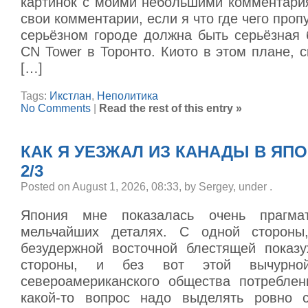
картинок с моими небольшими комментари
свои комментарии, если я что где чего проп
серьёзном городе должна быть серьёзная 
CN Tower в Торонто. Киото в этом плане, 
[…]
Tags:
Икстлан
,
Неполитика
No Comments
|
Read the rest of this entry »
КАК Я УЕЗЖАЛ ИЗ КАНАДЫ В ЯП
2/3
Posted on August 1, 2026, 08:33, by Sergey, under
.
Япония мне показалась очень прагма
мельчайших деталях. С одной стороны
безудержной восточной блестящей показу
стороны, и без вот этой вычурной
североамериканского общества потреблен
какой-то вопрос надо выделять ровно с