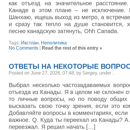
как отъезд на значительное расстояние
Канаде в этом плане – не исключение. 
Шанхаю, ищешь выход из метро, а встреча
и сразу так тепло на душе становится, х
песню канадскую затянуть, Ohh Canada.
Tags:
Икстлан
,
Неполитика
No Comments
|
Read the rest of this entry »
ОТВЕТЫ НА НЕКОТОРЫЕ ВОПРО
Posted on June 27, 2026, 07:48, by Sergey, under
.
Выбрал несколько частозадаваемых вопро
отъезда из Канады. Я в целом не склонен от
то личные вопросы, но по поводу общих
высказать свою точку зрения, если это ко
Добавляйте вопросы в комментариях, если 
важное. Q. Куда ты переехал из Канады? A.
переезжал. Я решил начать […]