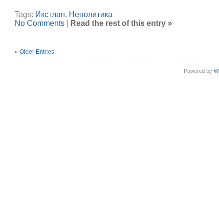
Tags:
Икстлан
,
Неполитика
No Comments
|
Read the rest of this entry »
« Older Entries
Powered by
W