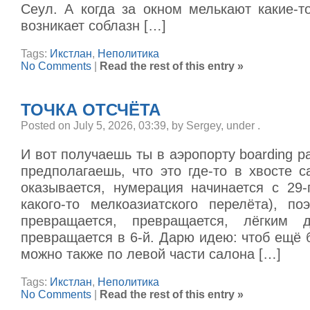
Сеул. А когда за окном мелькают какие-т
возникает соблазн […]
Tags:
Икстлан
,
Неполитика
No Comments
|
Read the rest of this entry »
ТОЧКА ОТСЧЁТА
Posted on July 5, 2026, 03:39, by Sergey, under
.
И вот получаешь ты в аэропорту boarding pa
предполагаешь, что это где-то в хвосте с
оказывается, нумерация начинается с 29-
какого-то мелкоазиатского перелёта), по
превращается, превращается, лёгким 
превращается в 6-й. Дарю идею: чтоб ещё 
можно также по левой части салона […]
Tags:
Икстлан
,
Неполитика
No Comments
|
Read the rest of this entry »