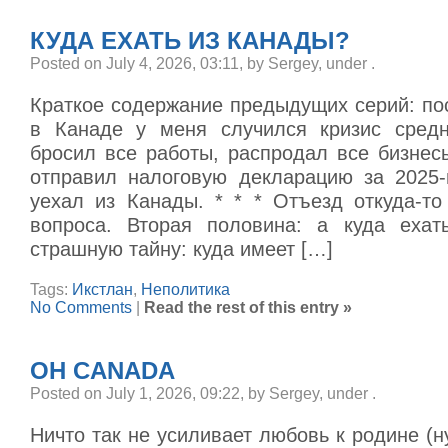
КУДА ЕХАТЬ ИЗ КАНАДЫ?
Posted on July 4, 2026, 03:11, by Sergey, under
.
Краткое содержание предыдущих серий: по
в Канаде у меня случился кризис средн
бросил все работы, распродал все бизнес
отправил налоговую декларацию за 2025-й
уехал из Канады. * * * Отъезд откуда-то
вопроса. Вторая половина: а куда ехат
страшную тайну: куда имеет […]
Tags:
Икстлан
,
Неполитика
No Comments
|
Read the rest of this entry »
OH CANADA
Posted on July 1, 2026, 09:22, by Sergey, under
.
Ничто так не усиливает любовь к родине (ну