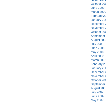
October 20
June 2009
March 200
February 2
January 20
December 
November 
October 20
September
August 200
July 2008
June 2008
May 2008
April 2008
March 200
February 2
January 20
December 
November 
October 20
September
August 200
July 2007
June 2007
May 2007