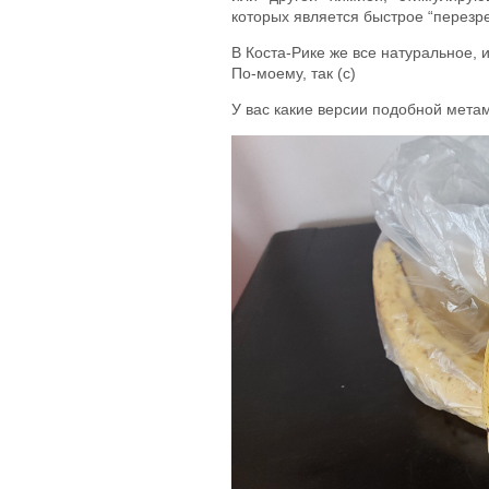
которых является быстрое “перезре
В Коста-Рике же все натуральное, 
По-моему, так (с)
У вас какие версии подобной мет