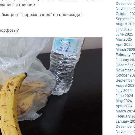
December 
вание” и гниение.
November 
October 20
и быстрого “перезревания” не происходит.
September
August 202
July 2025
аморфозы?
June 2025
May 2025
April 2025
March 202
February 2
January 20
December 
November 
October 20
September
August 202
July 2024
June 2024
May 2024
April 2024
March 202
February 2
January 20
December 
November 