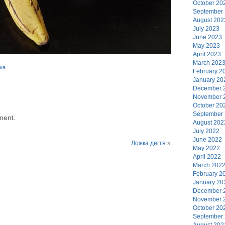
October 20
September
August 202
July 2023
June 2023
May 2023
April 2023
March 202
ка
February 2
January 20
December 
November 
October 20
September
ment.
August 202
July 2022
June 2022
Ложка дёгтя
»
May 2022
April 2022
March 202
February 2
January 20
December 
November 
October 20
September
August 202