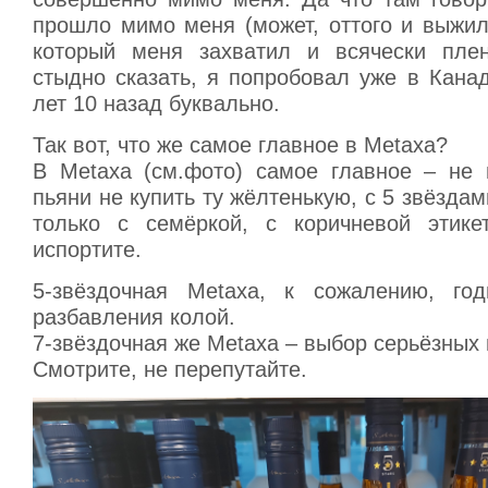
прошло мимо меня (может, оттого и выжил
который меня захватил и всячески плен
стыдно сказать, я попробовал уже в Кана
лет 10 назад буквально.
Так вот, что же самое главное в Metaxa?
В Metaxa (см.фото) самое главное – не 
пьяни не купить ту жёлтенькую, с 5 звёздам
только с семёркой, с коричневой этике
испортите.
5-звёздочная Metaxa, к сожалению, го
разбавления колой.
7-звёздочная же Metaxa – выбор серьёзных 
Смотрите, не перепутайте.