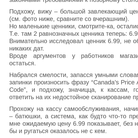
Подхожу, вижу – большой завлекающий цен
(см. фото ниже, сравните со вчерашним).
Но маленькие ценники, смотрите-ка, остали
Т.е. там 2 равнозначных ценника теперь: 6.9
Внимательно исследовал ценник 6.99, не 
никаких дат.
Вроде аргументов у работников мага
остаться.
Набрался смелости, запасся умными слова
запинки произносить фразу “Canada’s Price 
Code”, и подхожу, значицца, к кассам, г
ответить на их недостойное сканирование п
Прохожу на кассу самообслуживания, начи
– батюшки, а система, как будто что-то пр
мне ожидаемую цену 6.99 показывает, без 
бы и ругаться оказалось не с кем.