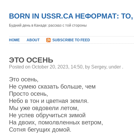
BORN IN USSR.CA НЕФОРМАТ: ТО
Будний день в Канаде: рассказ с той стороны
HOME
ABOUT
SUBSCRIBE TO FEED
ЭТО ОСЕНЬ
Posted on October 20, 2023, 14:50, by Sergey, under
.
Это осень,
Не сумею сказать больше, чем
Просто осень,
Небо в тон и цветная земля.
Мы уже овдовели летом,
Не успев обручиться зимой
На двоих, помолвленных ветром,
Сотня бегущих домой.