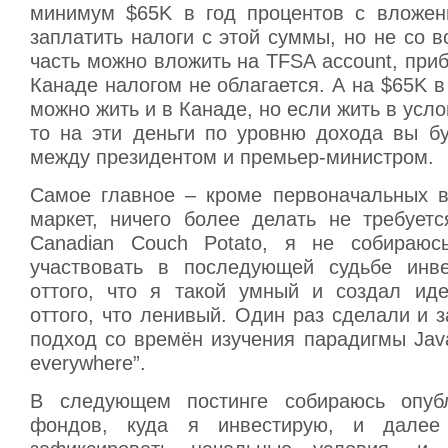
минимум $65K в год процентов с вложен
заплатить налоги с этой суммы, но не со вс
часть можно вложить на TFSA account, приб
Канаде налогом не облагается. А на $65K в 
можно жить и в Канаде, но если жить в усло
то на эти деньги по уровню дохода вы бу
между президентом и премьер-министром.
Самое главное – кроме первоначальных в
маркет, ничего более делать не требуетс
Canadian Couch Potato, я не собираюс
участвовать в последующей судьбе инве
оттого, что я такой умный и создал ид
оттого, что ленивый. Один раз сделали и 
подход со времён изучения парадигмы Java
everywhere”.
В следующем постинге собираюсь опубл
фондов, куда я инвестирую, и далее