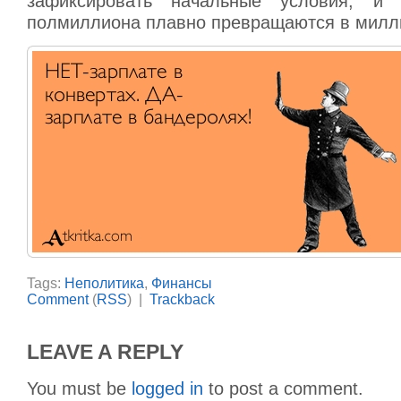
зафиксировать начальные условия, и 
полмиллиона плавно превращаются в милл
Tags:
Неполитика
,
Финансы
Comment
(
RSS
) |
Trackback
LEAVE A REPLY
You must be
logged in
to post a comment.