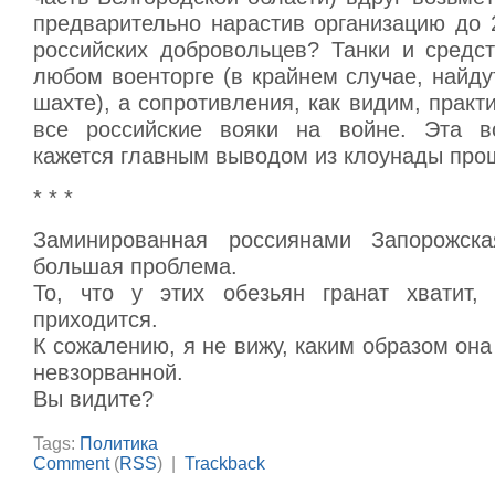
предварительно нарастив организацию до 
российских добровольцев? Танки и средс
любом военторге (в крайнем случае, найд
шахте), а сопротивления, как видим, практи
все российские вояки на войне. Эта в
кажется главным выводом из клоунады про
* * *
Заминированная россиянами Запорожска
большая проблема.
То, что у этих обезьян гранат хватит,
приходится.
К сожалению, я не вижу, каким образом она
невзорванной.
Вы видите?
Tags:
Политика
Comment
(
RSS
) |
Trackback