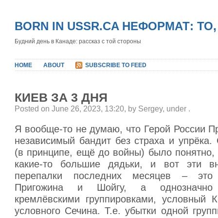
BORN IN USSR.CA НЕФОРМАТ: ТО
Будний день в Канаде: рассказ с той стороны
HOME
ABOUT
SUBSCRIBE TO FEED
КИЕВ ЗА 3 ДНЯ
Posted on June 26, 2023, 13:20, by Sergey, under
.
Я вообще-то не думаю, что Герой России П
независимый бандит без страха и упрёка.
(в принципе, ещё до войны) было понятно, 
какие-то большие дядьки, и вот эти в
перепалки последних месяцев – это
Пригожина и Шойгу, а однозначно
кремлёвскими группировками, условный К
условного Сечина. Т.е. убытки одной груп