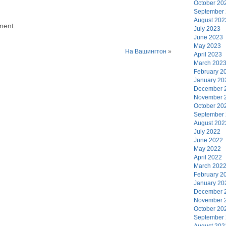
October 20
September
August 202
ment.
July 2023
June 2023
May 2023
На Вашингтон
»
April 2023
March 202
February 2
January 20
December 
November 
October 20
September
August 202
July 2022
June 2022
May 2022
April 2022
March 202
February 2
January 20
December 
November 
October 20
September
August 202