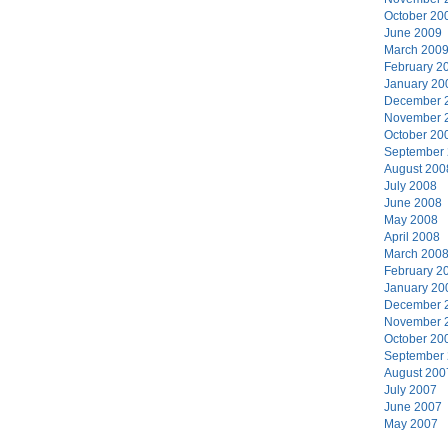
October 20
June 2009
March 200
February 2
January 20
December 
November 
October 20
September
August 200
July 2008
June 2008
May 2008
April 2008
March 200
February 2
January 20
December 
November 
October 20
September
August 200
July 2007
June 2007
May 2007