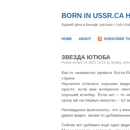
BORN IN USSR.CA 
Будний день в Канаде: рассказ с той сто
HOME
ABOUT
SUBSCRIBE TO
ЗВЕЗДА ЮТЮБА
Posted on April 14, 2023, 14:23, by Sergey, und
Как-то незаметно увлёкся Коста-
стране.
Научился отличать хороших видео
просто: если вам интересно смо
хороший ютюбер. Если нет – то не
сразу же на первых минутах – тут 
Неожиданно выяснилось, что у мен
двумя видео, зачем-то добавленны
Сейчас вот добавил ещё один видео