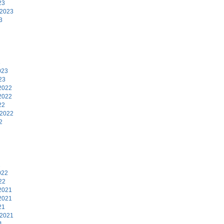
23
 2023
3
3
023
23
2022
2022
22
 2022
2
2
022
22
2021
2021
21
 2021
1