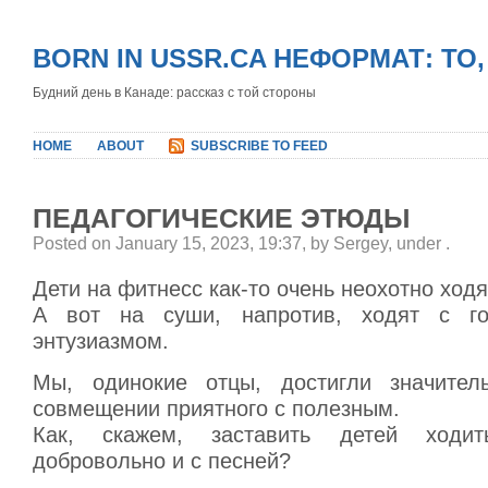
BORN IN USSR.CA НЕФОРМАТ: ТО
Будний день в Канаде: рассказ с той стороны
HOME
ABOUT
SUBSCRIBE TO FEED
ПЕДАГОГИЧЕСКИЕ ЭТЮДЫ
Posted on January 15, 2023, 19:37, by Sergey, under
.
Дети на фитнесс как-то очень неохотно ходя
А вот на суши, напротив, ходят с г
энтузиазмом.
Мы, одинокие отцы, достигли значител
совмещении приятного с полезным.
Как, скажем, заставить детей ходи
добровольно и с песней?