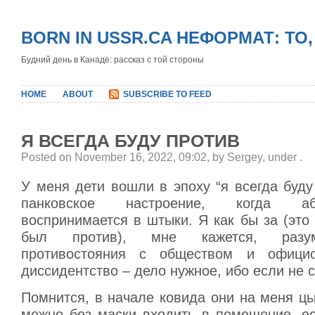
BORN IN USSR.CA НЕФОРМАТ: ТО
Будний день в Канаде: рассказ с той стороны
HOME
ABOUT
SUBSCRIBE TO FEED
Я ВСЕГДА БУДУ ПРОТИВ
Posted on November 16, 2022, 09:02, by Sergey, under
.
У меня дети вошли в эпоху “я всегда буду
панковское настроение, когда а
воспринимается в штыки. Я как бы за (это
был против), мне кажется, разу
противостояния с обществом и офици
диссидентство – дело нужное, ибо если не с
Помнится, в начале ковида они на меня цы
можно без маски входить в помещение, ес