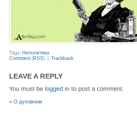
Tags:
Неполитика
Comment
(
RSS
) |
Trackback
LEAVE A REPLY
You must be
logged in
to post a comment.
«
О духовном