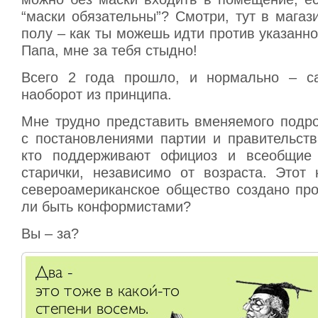
“маски обязательны”? Смотри, тут в магаз
полу – как ты можешь идти против указанн
Папа, мне за тебя стыдно!
Всего 2 года прошло, и нормально – с
наоборот из принципа.
Мне трудно представить вменяемого подро
с постановлениями партии и правительств
кто поддерживают официоз и всеобщие
старички, независимо от возраста. Этот 
североамериканское общество создано про
ли быть конформистами?
Вы – за?