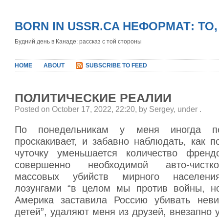
BORN IN USSR.CA НЕФОРМАТ: ТО
Будний день в Канаде: рассказ с той стороны
HOME
ABOUT
SUBSCRIBE TO FEED
ПОЛИТИЧЕСКИЕ РЕАЛИИ
Posted on October 17, 2022, 22:20, by Sergey, under
.
По понедельникам у меня иногда по
проскакивает, и забавно наблюдать, как 
чуточку уменьшается количество френд
совершенно необходимой авто-чистко
массовых убийств мирного населения
лозунгами “в целом мы против войны, н
Америка заставила Россию убивать нев
детей”, удаляют меня из друзей, внезапно