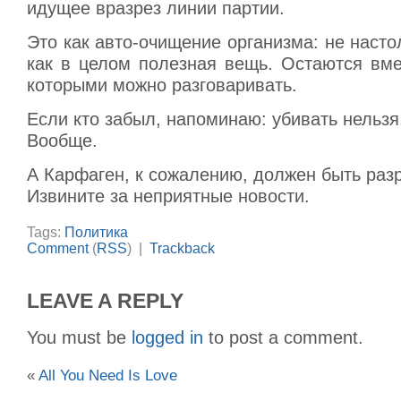
идущее вразрез линии партии.
Это как авто-очищение организма: не насто
как в целом полезная вещь. Остаются вм
которыми можно разговаривать.
Если кто забыл, напоминаю: убивать нельзя
Вообще.
А Карфаген, к сожалению, должен быть раз
Извините за неприятные новости.
Tags:
Политика
Comment
(
RSS
) |
Trackback
LEAVE A REPLY
You must be
logged in
to post a comment.
«
All You Need Is Love