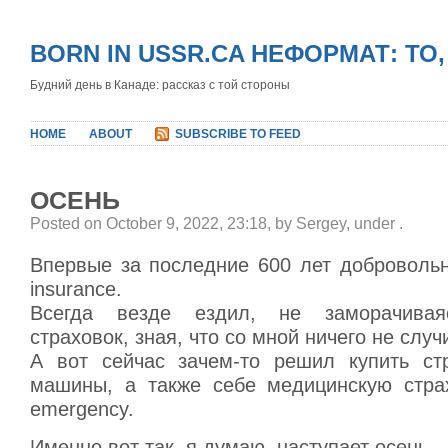
BORN IN USSR.CA НЕФОРМАТ: ТО
Будний день в Канаде: рассказ с той стороны
HOME
ABOUT
SUBSCRIBE TO FEED
ОСЕНЬ
Posted on October 9, 2022, 23:18, by Sergey, under
.
Впервые за последние 600 лет добровольн
insurance.
Всегда везде ездил, не заморачивая
страховок, зная, что со мной ничего не случ
А вот сейчас зачем-то решил купить ст
машины, а также себе медицинскую стра
emergency.
Именно вот так, я думаю, наступает осень.