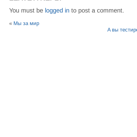
You must be
logged in
to post a comment.
«
Мы за мир
A вы тестир