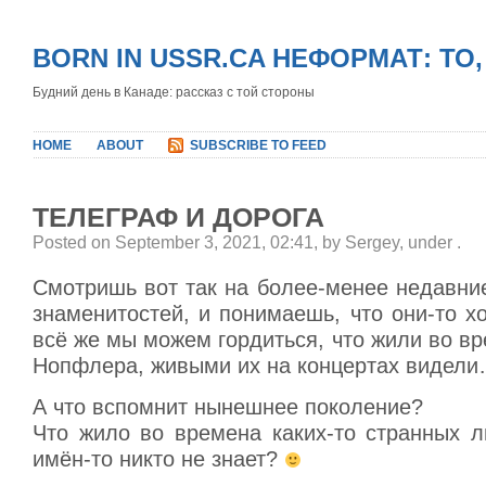
BORN IN USSR.CA НЕФОРМАТ: ТО
Будний день в Канаде: рассказ с той стороны
HOME
ABOUT
SUBSCRIBE TO FEED
ТЕЛЕГРАФ И ДОРОГА
Posted on September 3, 2021, 02:41, by Sergey, under
.
Смотришь вот так на более-менее недавни
знаменитостей, и понимаешь, что они-то хо
всё же мы можем гордиться, что жили во в
Нопфлера, живыми их на концертах видел
А что вспомнит нынешнее поколение?
Что жило во времена каких-то странных л
имён-то никто не знает?