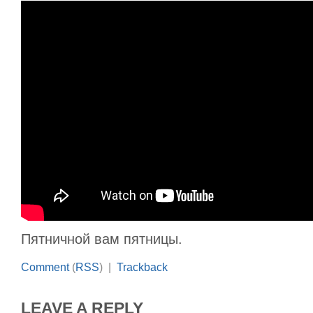
Пятничной вам пятницы.
Comment
(
RSS
) |
Trackback
LEAVE A REPLY