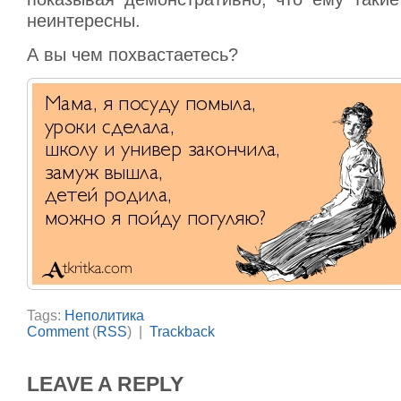
неинтересны.
А вы чем похвастаетесь?
Tags:
Неполитика
Comment
(
RSS
) |
Trackback
LEAVE A REPLY