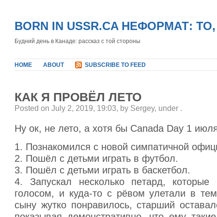
BORN IN USSR.CA НЕФОРМАТ: ТО
Будний день в Канаде: рассказ с той стороны
HOME
ABOUT
SUBSCRIBE TO FEED
КАК Я ПРОВЁЛ ЛЕТО
Posted on July 2, 2019, 19:03, by Sergey, under
.
Ну ок, не лето, а хотя бы Canada Day 1 июля
1. Познакомился с новой симпатичной офиц
2. Пошёл с детьми играть в футбол.
3. Пошёл с детьми играть в баскетбол.
4. Запускал несколько петард, которые
голосом, и куда-то с рёвом улетали в те
сыну жутко понравилось, старший оставал
показывая демонстративно, что ему такие