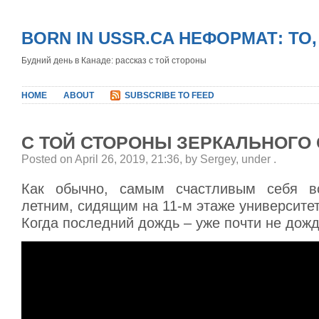
BORN IN USSR.CA НЕФОРМАТ: ТО
Будний день в Канаде: рассказ с той стороны
HOME
ABOUT
SUBSCRIBE TO FEED
С ТОЙ СТОРОНЫ ЗЕРКАЛЬНОГО 
Posted on April 26, 2019, 21:36, by Sergey, under
.
Как обычно, самым счастливым себя в
летним, сидящим на 11-м этаже университет
Когда последний дождь – уже почти не дожд