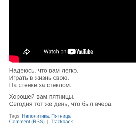
Надеюсь, что вам легко.
Играть в жизнь свою.
На стенке за стеклом.
Хорошей вам пятницы.
Сегодня тот же день, что был вчера.
Tags:
Неполитика
,
Пятница
Comment
(
RSS
) |
Trackback