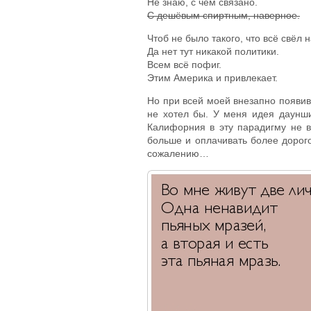
Не знаю, с чем связано.
С дешёвым спиртным, наверное.
Чтоб не было такого, что всё свёл
Да нет тут никакой политики.
Всем всё пофиг.
Этим Америка и привлекает.
Но при всей моей внезапно появив
не хотел бы. У меня идея даунши
Калифорния в эту парадигму не в
больше и оплачивать более дорого
сожалению…