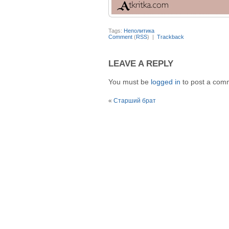
Tags:
Неполитика
Comment
(
RSS
) |
Trackback
LEAVE A REPLY
You must be
logged in
to post a com
«
Старший брат