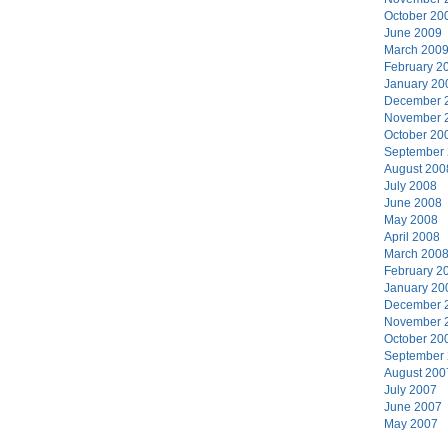
October 20
June 2009
March 200
February 2
January 20
December 
November 
October 20
September
August 200
July 2008
June 2008
May 2008
April 2008
March 200
February 2
January 20
December 
November 
October 20
September
August 200
July 2007
June 2007
May 2007