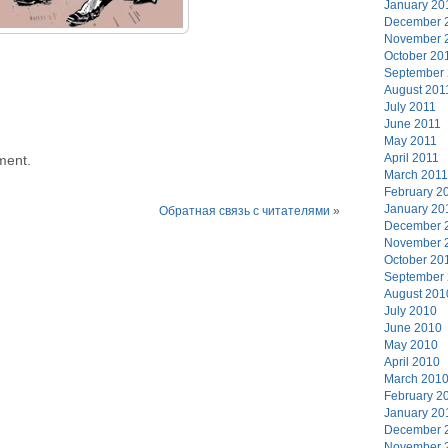
January 20
December 
November 
October 20
September
August 201
July 2011
June 2011
May 2011
April 2011
ment.
March 2011
February 2
January 20
Обратная связь с читателями
»
December 
November 
October 20
September
August 201
July 2010
June 2010
May 2010
April 2010
March 201
February 2
January 20
December 
November 