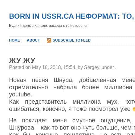
BORN IN USSR.CA НЕФОРМАТ: ТО
Будний день в Канаде: рассказ с той стороны
HOME
ABOUT
SUBSCRIBE TO FEED
ЖУ ЖУ
Posted on May 18, 2018, 15:54, by Sergey, under
.
Новая песня Шнура, добавленная мене
стремительно набрала более миллиона
youtube.
Как представитель миллиона мух, ко
ошибаться, конечно, я тоже посмотрел уже
Не покидает меня смутное ощущение,
Шнурова – как-то вот оно чуть больше, чем
Как бы, конечно, пошлятина, но есть о