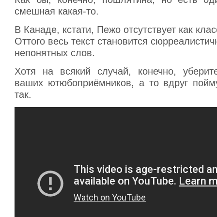
смешная какая-то.
В Канаде, кстати, Пежо отсутствует как клас
Оттого весь текст становится сюрреалисти
непонятных слов.
Хотя на всякий случай, конечно, убери
ваших ютюбоприёмников, а то вдруг пойму
так.