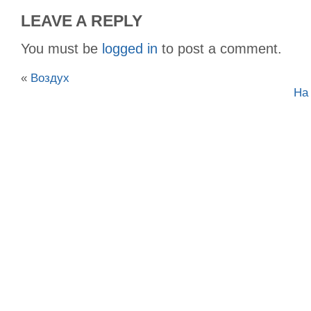
LEAVE A REPLY
You must be
logged in
to post a comment.
«
Воздух
На