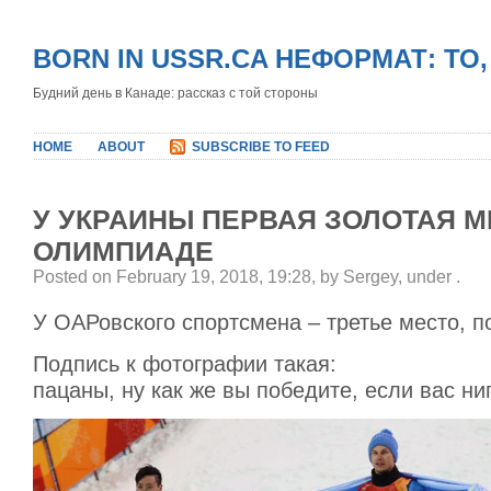
BORN IN USSR.CA НЕФОРМАТ: ТО
Будний день в Канаде: рассказ с той стороны
HOME
ABOUT
SUBSCRIBE TO FEED
У УКРАИНЫ ПЕРВАЯ ЗОЛОТАЯ М
ОЛИМПИАДЕ
Posted on February 19, 2018, 19:28, by Sergey, under
.
У ОАРовского спортсмена – третье место, 
Подпись к фотографии такая:
пацаны, ну как же вы победите, если вас ни