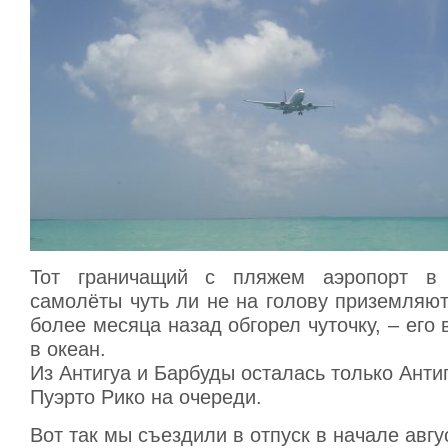
Тот граничащий с пляжем аэропорт в S
самолёты чуть ли не на голову приземляютс
более месяца назад обгорел чуточку, – его
в океан.
Из Антигуа и Барбуды осталась только Антиг
Пуэрто Рико на очереди.
Вот так мы съездили в отпуск в начале авгу