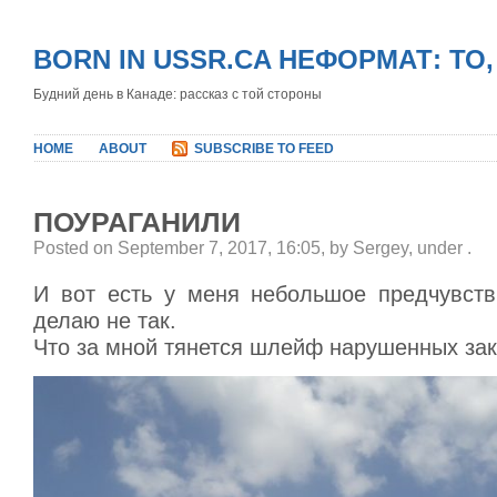
BORN IN USSR.CA НЕФОРМАТ: ТО
Будний день в Канаде: рассказ с той стороны
HOME
ABOUT
SUBSCRIBE TO FEED
ПОУРАГАНИЛИ
Posted on September 7, 2017, 16:05, by Sergey, under
.
И вот есть у меня небольшое предчувстви
делаю не так.
Что за мной тянется шлейф нарушенных за