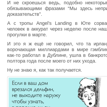
И не скроешься ведь, подобно некоторы
обязывающими фразами “Мы здесь непри
доказательств”.
А с тропы Angel’s Landing в Юте сорва
человек в аккурат через неделю после на
прогулки в марте.
И это я ж ещё не говорил, что та ирлан
ворочающая миллиардами в мире гэмблин
как-то работал в Дублине, ушла в банкротс
полтора года после моего от них ухода.
Ну не знаю я, как так получается.