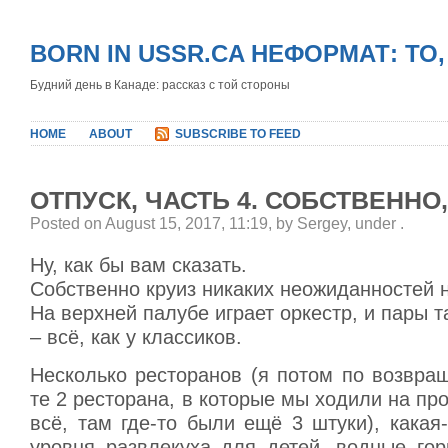
BORN IN USSR.CA НЕФОРМАТ: ТО
Будний день в Канаде: рассказ с той стороны
HOME
ABOUT
SUBSCRIBE TO FEED
ОТПУСК, ЧАСТЬ 4. СОБСТВЕННО,
Posted on August 15, 2017, 11:19, by Sergey, under
.
Ну, как бы вам сказать.
Собственно круиз никаких неожиданностей н
На верхней палубе играет оркестр, и пары т
– всё, как у классиков.
Несколько ресторанов (я потом по возвра
те 2 ресторана, в которые мы ходили на про
всё, там где-то были ещё 3 штуки), какая
уровня развлекуха для детей, водные горки