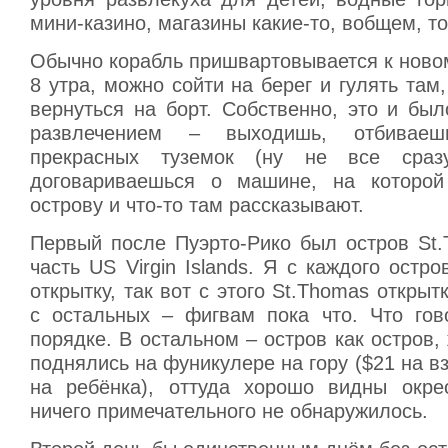
мини-казино, магазины какие-то, вобщем, то
Обычно корабль пришвартовывается к ново
8 утра, можно сойти на берег и гулять там,
вернуться на борт. Собственно, это и бы
развлечением – выходишь, отбивае
прекрасных туземок (ну не все сразу
договариваешься о машине, на которой
острову и что-то там рассказывают.
Первый после Пуэрто-Рико был остров St.
часть US Virgin Islands. Я с каждого остр
открытку, так вот с этого St.Thomas открыт
с остальных – фигвам пока что. Что го
порядке. В остальном – остров как остров, 
поднялись на фуникулере на гору ($21 на вз
на ребёнка), оттуда хорошо видны окре
ничего примечательного не обнаружилось.