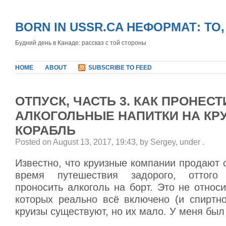
BORN IN USSR.CA НЕФОРМАТ: ТО
Будний день в Канаде: рассказ с той стороны
HOME
ABOUT
SUBSCRIBE TO FEED
ОТПУСК, ЧАСТЬ 3. КАК ПРОНЕСТ
АЛКОГОЛЬНЫЕ НАПИТКИ НА КР
КОРАБЛЬ
Posted on August 13, 2017, 19:43, by Sergey, under
.
Известно, что круизные компании продают 
время путешествия задорого, оттого
проносить алкоголь на борт. Это не относи
которых реально всё включено (и спиртно
круизы существуют, но их мало. У меня был 