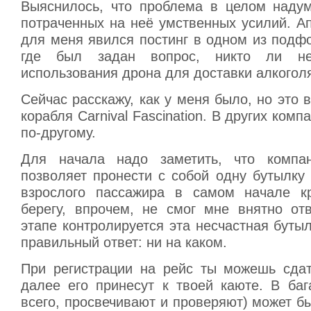
Выяснилось, что проблема в целом надум
потраченных на неё умственных усилий. А
для меня явился постинг в одном из подф
где был задан вопрос, никто ли н
использования дрона для доставки алкоголя
Сейчас расскажу, как у меня было, но это 
корабля Carnival Fascination. В других ком
по-другому.
Для начала надо заметить, что компа
позволяет пронести с собой одну бутылку
взрослого пассажира в самом начале кр
берегу, впрочем, не смог мне внятно отв
этапе контролируется эта несчастная бутыл
правильный ответ: ни на каком.
При регистрации на рейс ты можешь сдат
далее его принесут к твоей каюте. В баг
всего, просвечивают и проверяют) может б