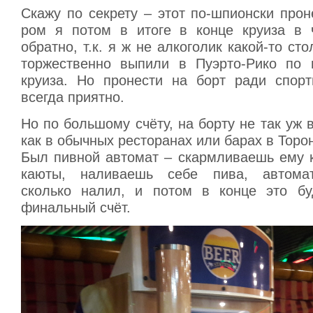
Скажу по секрету – этот по-шпионски про
ром я потом в итоге в конце круиза в 
обратно, т.к. я ж не алкоголик какой-то ст
торжественно выпили в Пуэрто-Рико по 
круиза. Но пронести на борт ради спорт
всегда приятно.
Но по большому счёту, на борту не так уж в
как в обычных ресторанах или барах в Торо
Был пивной автомат – скармливаешь ему к
каюты, наливаешь себе пива, автомат
сколько налил, и потом в конце это бу
финальный счёт.