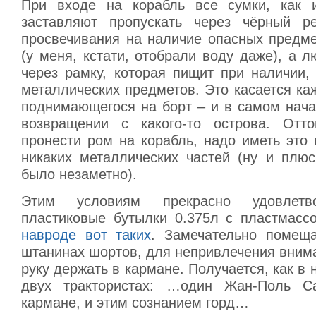
При входе на корабль все сумки, как и
заставляют пропускать через чёрный ре
просвечивания на наличие опасных предме
(у меня, кстати, отобрали воду даже), а 
через рамку, которая пищит при наличии,
металлических предметов. Это касается ка
поднимающегося на борт – и в самом нача
возвращении с какого-то острова. Отто
пронести ром на корабль, надо иметь это 
никаких металлических частей (ну и плюс
было незаметно).
Этим условиям прекрасно удовлетв
пластиковые бутылки 0.375л с пластмасс
навроде вот таких
. Замечательно помещ
штанинах шортов, для непривлечения вним
руку держать в кармане. Получается, как в 
двух трактористах: …один Жан-Поль С
кармане, и этим сознанием горд…