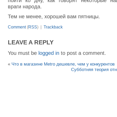
пойти ко дну, как говорят некоторые н
враги народа.
Тем не менее, хорошей вам пятницы.
Comment
(
RSS
) |
Trackback
LEAVE A REPLY
You must be
logged in
to post a comment.
«
Что в магазине Metro дешевле, чем у конкурентов
Субботняя теория отн