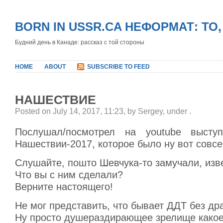
BORN IN USSR.CA НЕФОРМАТ: ТО
Будний день в Канаде: рассказ с той стороны
HOME
ABOUT
SUBSCRIBE TO FEED
НАШЕСТВИЕ
Posted on July 14, 2017, 11:23, by Sergey, under
.
Послушал/посмотрел на youtube выст
Нашествии-2017, которое было ну вот совс
Слушайте, пошто Шевчука-то замучали, изв
Что вы с ним сделали?
Верните настоящего!
Не мог представить, что бывает ДДТ без др
Ну просто душераздирающее зрелище какое