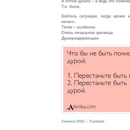
А потом дошло – а ведь это хозяйка
Т.е. была.
Бойтесь ситуации, когда кроме 
нечего.
Тётки – особенно.
Очень печальное зрелище.
Душераздирающее.
Comment
(
RSS
) |
Trackback