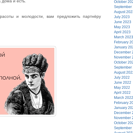
 дома и есть.
October 20
September
August 202
красоты и молодости, вам предложить партнёру
July 2023
June 2023
May 2023
April 2023
March 202
February 2
January 20
December 
November 
October 20
September
August 202
July 2022
June 2022
May 2022
April 2022
March 202
February 2
January 20
December 
November 
October 20
September
August 202