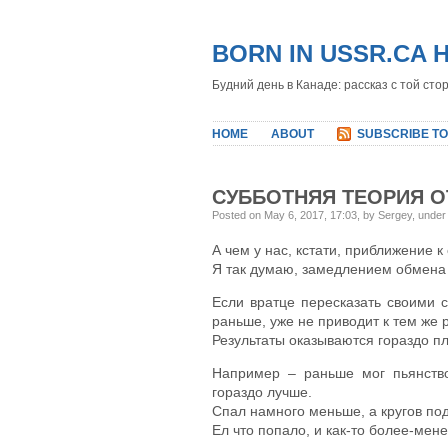
BORN IN USSR.CA 
Будний день в Канаде: рассказ с той сто
HOME
ABOUT
SUBSCRIBE TO
СУББОТНЯЯ ТЕОРИЯ О
Posted on May 6, 2017, 17:03, by Sergey, unde
А чем у нас, кстати, приближение к
Я так думаю, замедлением обмена 
Если вратце пересказать своими 
раньше, уже не приводит к тем же 
Результаты оказываются гораздо п
Например – раньше мог пьянство
гораздо лучше.
Спал намного меньше, а кругов под
Ел что попало, и как-то более-мен