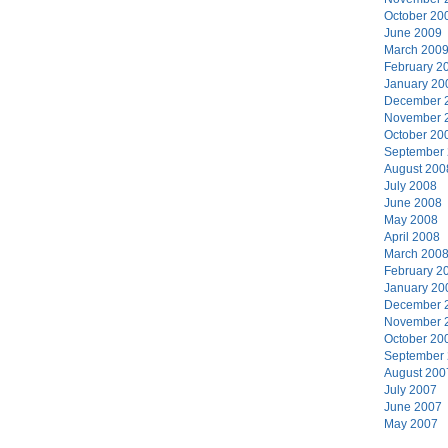
October 20
June 2009
March 200
February 2
January 20
December 
November 
October 20
September
August 200
July 2008
June 2008
May 2008
April 2008
March 200
February 2
January 20
December 
November 
October 20
September
August 200
July 2007
June 2007
May 2007