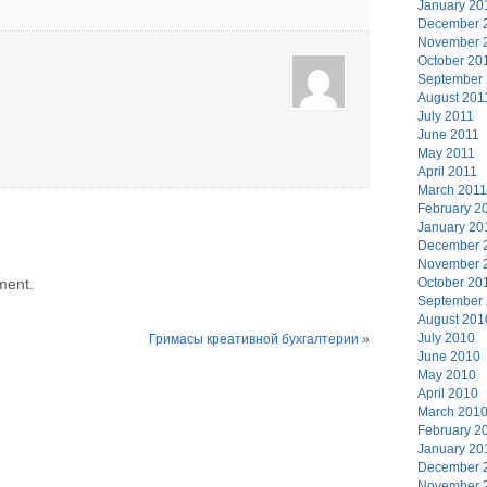
January 20
December 
November 
October 20
September
August 201
July 2011
June 2011
May 2011
April 2011
March 2011
February 2
January 20
December 
November 
October 20
ment.
September
August 201
July 2010
Гримасы креативной бухгалтерии
»
June 2010
May 2010
April 2010
March 201
February 2
January 20
December 
November 