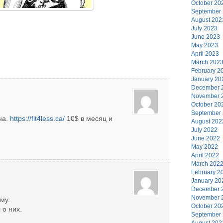
October 20
September
August 202
July 2023
June 2023
May 2023
April 2023
March 202
February 2
January 20
December 
November 
October 20
September
на.
https://fit4less.ca/
10$ в месяц и
August 202
July 2022
June 2022
May 2022
April 2022
March 202
February 2
January 20
December 
November 
му.
October 20
 о них.
September
August 202