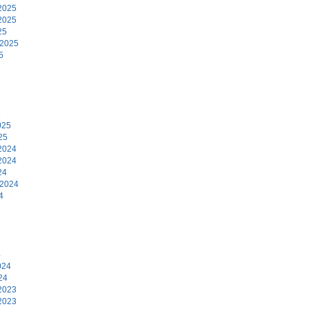
2025
2025
25
 2025
5
5
025
25
2024
2024
24
 2024
4
4
024
24
2023
2023