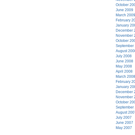
October 20
June 2009
March 200
February 2
January 20
December 
November 
October 20
September
August 200
July 2008
June 2008
May 2008
April 2008
March 200
February 2
January 20
December 
November 
October 20
September
August 200
July 2007
June 2007
May 2007