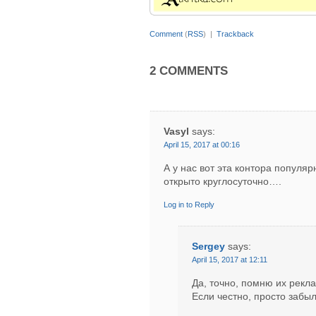
Comment
(
RSS
) |
Trackback
2 COMMENTS
Vasyl
says:
April 15, 2017 at 00:16
А у нас вот эта контора популяр
открыто круглосуточно….
Log in to Reply
Sergey
says:
April 15, 2017 at 12:11
Да, точно, помню их рекла
Если честно, просто забыл