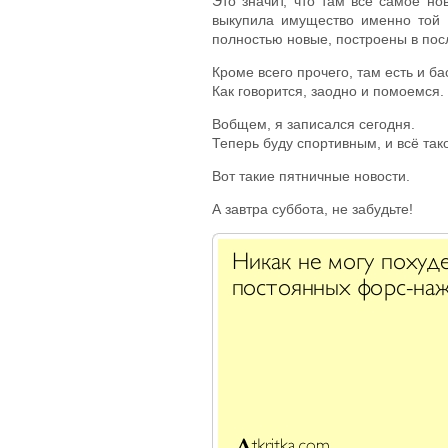
Это значит, что там всё самое нов
выкупила имущество именно той B
полностью новые, построены в посл
Кроме всего прочего, там есть и ба
Как говорится, заодно и помоемся.
Вобщем, я записался сегодня.
Теперь буду спортивным, и всё так
Вот такие пятничные новости.
А завтра суббота, не забудьте!