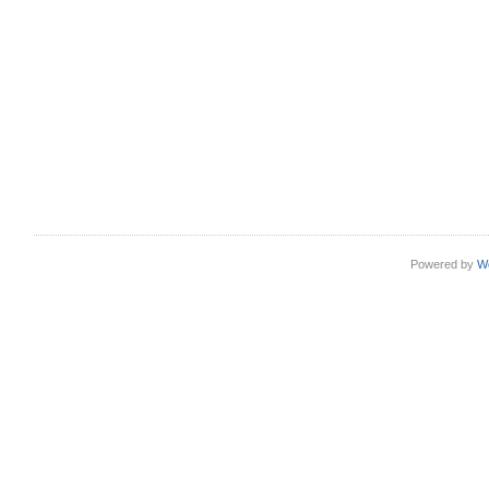
Powered by
W