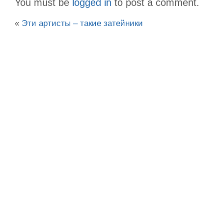
You must be
logged in
to post a comment.
«
Эти артисты – такие затейники