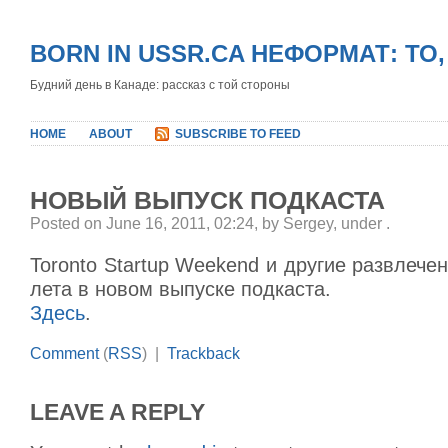
BORN IN USSR.CA НЕФОРМАТ: ТО
Будний день в Канаде: рассказ с той стороны
HOME
ABOUT
SUBSCRIBE TO FEED
НОВЫЙ ВЫПУСК ПОДКАСТА
Posted on June 16, 2011, 02:24, by Sergey, under
.
Toronto Startup Weekend и другие развлече
лета в новом выпуске подкаста.
Здесь
.
Comment
(
RSS
) |
Trackback
LEAVE A REPLY