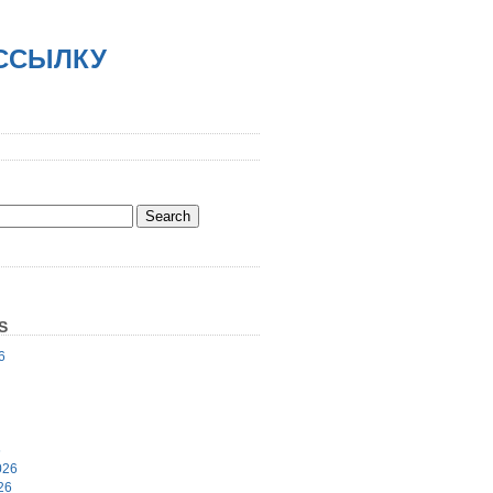
АССЫЛКУ
S
6
6
026
26