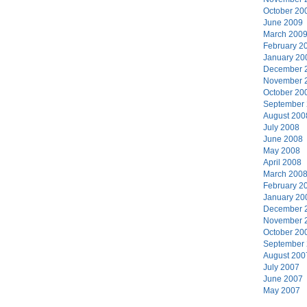
October 20
June 2009
March 200
February 2
January 20
December 
November 
October 20
September
August 200
July 2008
June 2008
May 2008
April 2008
March 200
February 2
January 20
December 
November 
October 20
September
August 200
July 2007
June 2007
May 2007