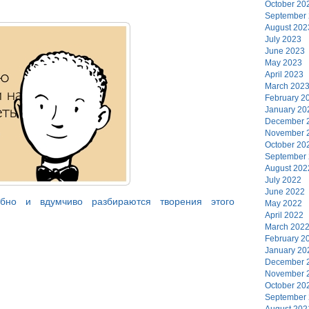
October 20
September
August 202
July 2023
June 2023
May 2023
April 2023
March 202
February 2
January 20
December 
November 
October 20
September
August 202
July 2022
June 2022
бно и вдумчиво разбираются творения этого
May 2022
April 2022
March 202
February 2
January 20
December 
November 
October 20
September
August 202