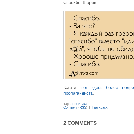
Спасибо, Шарий!
Кcтати,
вот здесь более подро
пропагандиста
.
Tags:
Политика
Comment
(
RSS
) |
Trackback
2 COMMENTS