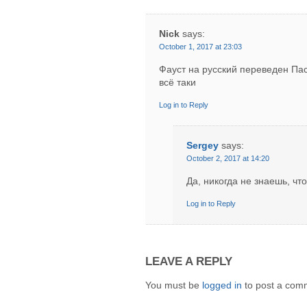
Nick
says:
October 1, 2017 at 23:03
Фауст на русский переведен Пас
всё таки
Log in to Reply
Sergey
says:
October 2, 2017 at 14:20
Да, никогда не знаешь, чт
Log in to Reply
LEAVE A REPLY
You must be
logged in
to post a com