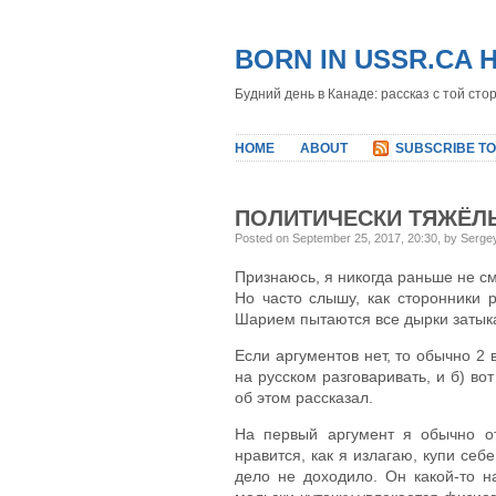
BORN IN USSR.CA 
Будний день в Канаде: рассказ с той сто
HOME
ABOUT
SUBSCRIBE TO
ПОЛИТИЧЕСКИ ТЯЖЁЛ
Posted on September 25, 2017, 20:30, by Serge
Признаюсь, я никогда раньше не с
Но часто слышу, как сторонники 
Шарием пытаются все дырки затыка
Если аргументов нет, то обычно 2 
на русском разговаривать, и б) в
об этом рассказал.
На первый аргумент я обычно о
нравится, как я излагаю, купи себе
дело не доходило. Он какой-то н