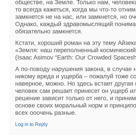
обществе, на Земле. Только нам, человека
то всегда кажеться, когда мы что-то отним
замкнется не на нас, или замкнется, но оч
Однако, каждый здравомыслящий понима
обязательно замкнется.
Кстати, хороший роман на эту тему Айзек
«Земля: наш переполненный космический
(Isaac Asimov “Earth: Our Crowded Spaceshi
А по-поводу нарушения закона, в случае 
никому вреда и ущерба – пожалуй тоже со
наверное, можно. Но здесь встает другая 
человек сам решает принесет он ущерб ил
решение зависит только от него, и приним
основе своих моральный норм и принципов
всех ооочень разные.
Log in to Reply