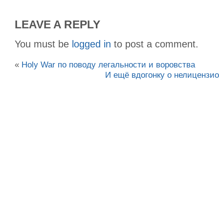
LEAVE A REPLY
You must be
logged in
to post a comment.
«
Holy War по поводу легальности и воровства
И ещё вдогонку о нелицензи