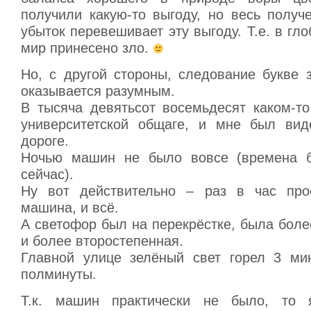
получили какую-то выгоду, но весь получ
убыток перевешивает эту выгоду. Т.е. в гл
мир принесено зло.
Но, с другой стороны, следование букве 
оказывается разумным.
В тысяча девятьсот восемьдесят каком-то
университетской общаге, и мне был вид
дороге.
Ночью машин не было вовсе (времена б
сейчас).
Ну вот действительно – раз в час прое
машина, и всё.
А светофор был на перекрёстке, была боле
и более второстепенная.
Главной улице зелёный свет горел 3 ми
полминуты.
Т.к. машин практически не было, то