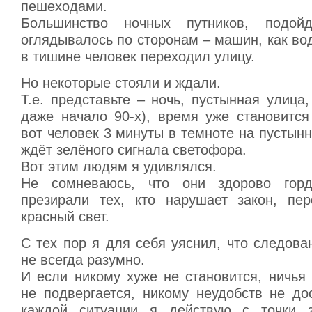
пешеходами.
Большинство ночных путников, подой
оглядывалось по сторонам – машин, как вод
в тишине человек переходил улицу.
Но некоторые стояли и ждали.
Т.е. представьте – ночь, пустынная улица,
даже начало 90-х), время уже становится
вот человек 3 минуты в темноте на пустынн
ждёт зелёного сигнала светофора.
Вот этим людям я удивлялся.
Не сомневаюсь, что они здорово гор
презирали тех, кто нарушает закон, пе
красный свет.
С тех пор я для себя уяснил, что следова
не всегда разумно.
И если никому хуже не становится, ничья
не подвергается, никому неудобств не до
каждой ситуации я действую с точки з