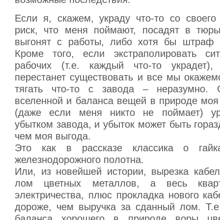
Если я, скажем, украду что-то со своего
риск, что меня поймают, посадят в тюрь
выгонят с работы, либо хотя бы штраф к
Кроме того, если экстраполировать си
рабочих (т.е. каждый что-то украдет)
перестанет существовать и все мы окажемс
тягать что-то с завода – неразумно. 
вселенной и баланса вещей в природе моя
(даже если меня никто не поймает) ур
убытком завода, и убыток может быть гораз
чем моя выгода.
Это как в рассказе классика о гайк
железнодорожного полотна.
Или, из новейшей истории, вырезка кабел
лом цветных металлов, а весь квар
электричества, плюс прокладка нового каб
дороже, чем выручка за сданный лом. Т.е
баланса хорошего в природе воры цв