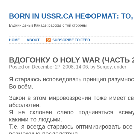
BORN IN USSR.CA НЕФОРМАТ: ТО
Будний день в Канаде: рассказ с той стороны
HOME
ABOUT
SUBSCRIBE TO FEED
ВДОГОНКУ О HOLY WAR (ЧАСТЬ 
Posted on December 27, 2008, 14:06, by Sergey, under
.
Я стараюсь исповедовать принцип разумнос
Во всём.
Закон в этом мировоззрении тоже имеет св
абсолютен.
Я не склонен слепо подчиняться всему
какими-то людьми.
Т.е. я всегда стараюсь оптимизировать все
возможные последствия.