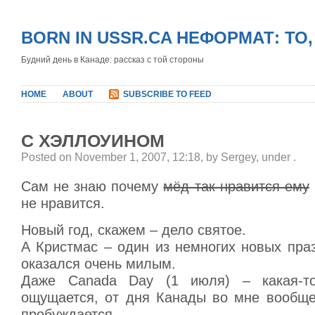
BORN IN USSR.CA НЕФОРМАТ: ТО
Будний день в Канаде: рассказ с той стороны
HOME
ABOUT
SUBSCRIBE TO FEED
С ХЭЛЛОУИНОМ
Posted on November 1, 2007, 12:18, by Sergey, under
.
Сам не знаю почему
мёд так нравится ему
не нравится.
Новый год, скажем – дело святое.
А Кристмас – один из немногих новых пра
оказался очень милым.
Даже Canada Day (1 июля) – какая-то
ощущается, от дня Канады во мне вообще
пробуждается.