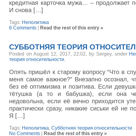
кредитная карточка мужа… – продолжает п
И снова […]
Tags:
Неполитика
6 Comments
|
Read the rest of this entry »
СУББОТНЯЯ ТЕОРИЯ ОТНОСИТЕЛЬ
Posted on August 12, 2017, 22:02, by Sergey, under
Не
теория относительности
.
Опять пришёл к старому вопросу “Что в сп
меня самое важное?” Внезапно осознал, ч
без её оптимизма и позитива. Если девуш
тётушка (а то и бабушка), если она че
недовольна, если её вечно приходится уте
практически сразу, никакие сиськи ей не по
Я […]
Tags:
Неполитика
,
Субботняя теория относительности
No Comments
|
Read the rest of this entry »