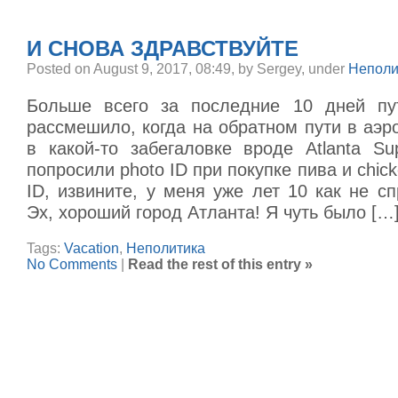
И СНОВА ЗДРАВСТВУЙТЕ
Posted on August 9, 2017, 08:49, by Sergey, under
Неполи
Больше всего за последние 10 дней пу
рассмешило, когда на обратном пути в аэр
в какой-то забегаловке вроде Atlanta Su
попросили photo ID при покупке пива и chick
ID, извините, у меня уже лет 10 как не с
Эх, хороший город Атланта! Я чуть было […
Tags:
Vacation
,
Неполитика
No Comments
|
Read the rest of this entry »