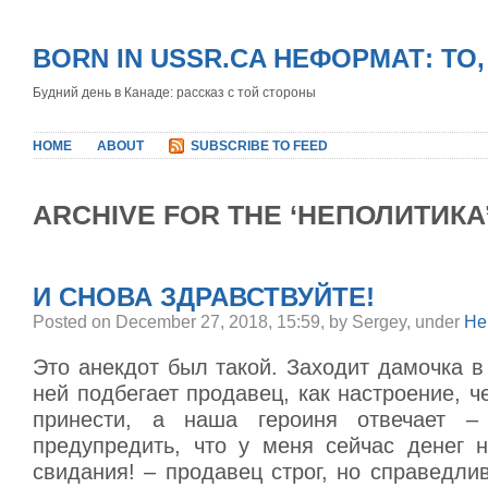
BORN IN USSR.CA НЕФОРМАТ: ТО
Будний день в Канаде: рассказ с той стороны
HOME
ABOUT
SUBSCRIBE TO FEED
ARCHIVE FOR THE ‘НЕПОЛИТИКА
И СНОВА ЗДРАВСТВУЙТЕ!
Posted on December 27, 2018, 15:59, by Sergey, under
Не
Это анекдот был такой. Заходит дамочка в 
ней подбегает продавец, как настроение, че
принести, а наша героиня отвечает – 
предупредить, что у меня сейчас денег 
свидания! – продавец строг, но справедлив